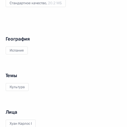
Стандартное качество,
20.2 МБ
География
Испания
Темы
Культура
Лица
Хуан Карлос I