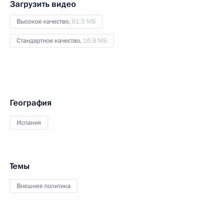
Загрузить видео
Высокое качество,
61.5 МБ
Стандартное качество,
16.8 МБ
География
Испания
Темы
Внешняя политика