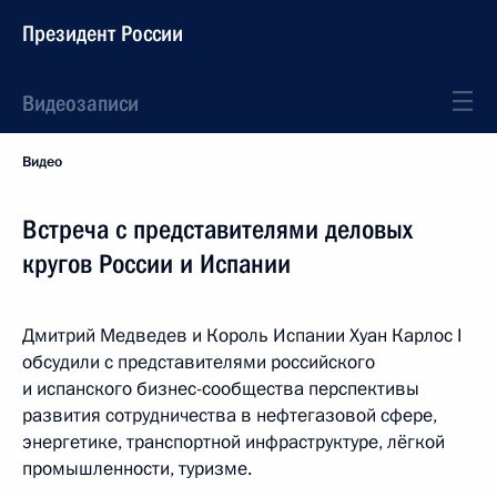
Президент России
Видеозаписи
Видео
Встреча с представителями деловых
кругов России и Испании
Дмитрий Медведев и Король Испании Хуан Карлос I
обсудили с представителями российского
и испанского бизнес-сообщества перспективы
развития сотрудничества в нефтегазовой сфере,
энергетике, транспортной инфраструктуре, лёгкой
промышленности, туризме.