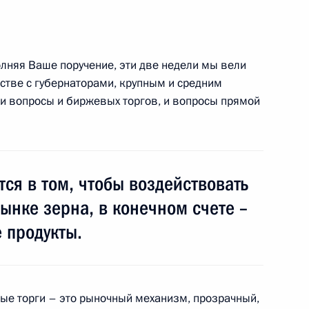
 Новой Зеландии Джону Ки
лняя Ваше поручение, эти две недели мы вели
стве с губернаторами, крупным и средним
и вопросы и биржевых торгов, и вопросы прямой
телем Председателя
1
ласть, Горки
ся в том, чтобы воздействовать
ынке зерна, в конечном счете –
 продукты.
к
 Сил
2
ласть, Горки
вые торги – это рыночный механизм, прозрачный,