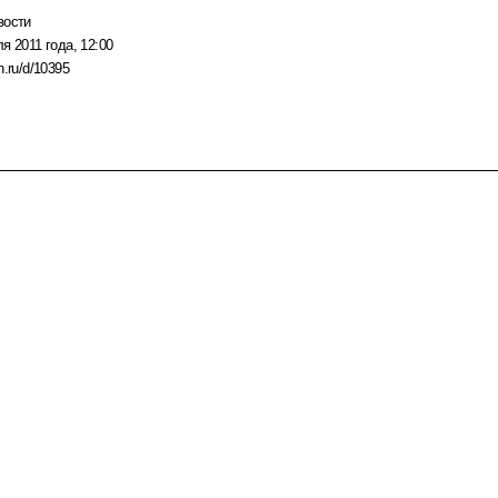
вости
я 2011 года, 12:00
n.ru/d/10395