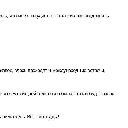
сь, что мне ещё удастся кого‑то из вас поздравить
аковое, здесь проходят и международные встречи,
азано. Россия действительно была, есть и будет очень
 занимаетесь. Вы – молодцы!