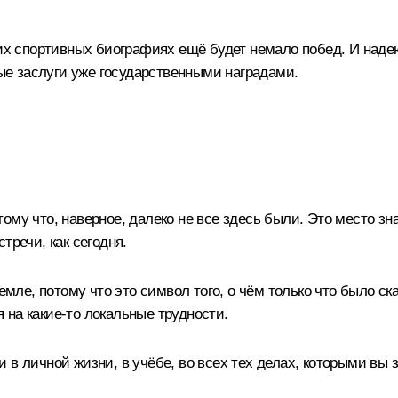
ших спортивных биографиях ещё будет немало побед. И надею
е заслуги уже государственными наградами.
ому что, наверное, далеко не все здесь были. Это место зн
тречи, как сегодня.
емле, потому что это символ того, о чём только что было ск
на какие‑то локальные трудности.
о и в личной жизни, в учёбе, во всех тех делах, которыми вы