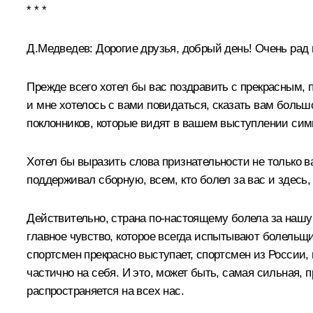
* * *
Д.Медведев:
Дорогие друзья, добрый день! Очень рад в
Прежде всего хотел бы вас поздравить с прекрасным,
и мне хотелось с вами повидаться, сказать вам больш
поклонников, которые видят в вашем выступлении си
Хотел бы выразить слова признательности не только в
поддерживал сборную, всем, кто болел за вас и здесь, 
Действительно, страна по‑настоящему болела за нашу 
главное чувство, которое всегда испытывают болельщик
спортсмен прекрасно выступает, спортсмен из России, 
частично на себя. И это, может быть, самая сильная, п
распространяется на всех нас.