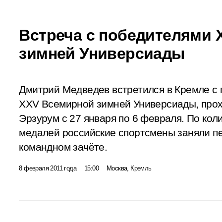
Встреча с победителями
зимней Универсиады
Дмитрий Медведев встретился в Кремле с
XXV Всемирной зимней Универсиады, прох
Эрзурум с 27 января по 6 февраля. По кол
медалей российские спортсмены заняли п
командном зачёте.
8 февраля 2011 года
15:00
Москва, Кремль