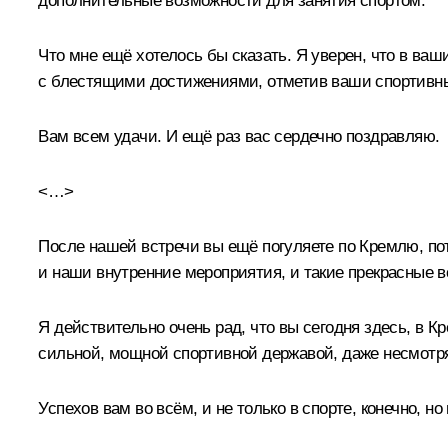
дополнительные возможности для занятия спортом.
Что мне ещё хотелось бы сказать. Я уверен, что в ва
с блестящими достижениями, отметив ваши спортивны
Вам всем удачи. И ещё раз вас сердечно поздравляю.
<…>
После нашей встречи вы ещё погуляете по Кремлю, пот
и наши внутренние мероприятия, и такие прекрасные вс
Я действительно очень рад, что вы сегодня здесь, в Кр
сильной, мощной спортивной державой, даже несмотря 
Успехов вам во всём, и не только в спорте, конечно, н