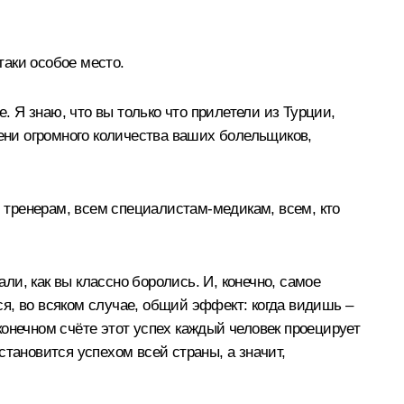
таки особое место.
 Я знаю, что вы только что прилетели из Турции,
мени огромного количества ваших болельщиков,
м тренерам, всем специалистам-медикам, всем, кто
и, как вы классно боролись. И, конечно, самое
тся, во всяком случае, общий эффект: когда видишь –
 конечном счёте этот успех каждый человек проецирует
 становится успехом всей страны, а значит,