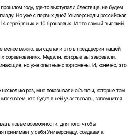
 прошлом году, где‑то выступали блестяще, не будем
мпиаду. Но уже с первых дней Универсиады российская
 14 серебряных и 10 бронзовых. И это самый высокий
 не менее важно, вы сделали это в преддверии нашей
ых соревнованиях. Медали, которые вы завоевали,
инающие, но уже опытные спортсмены. И, конечно, это
 несколько раз, мне показывали объекты, которые там
ится всем, кто будет в ней участвовать, запомнится
авать новые возможности, для того, чтобы
я принимает у себя Универсиаду, создавала