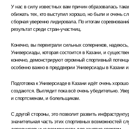
У нас в силу известных вам причин образовалась така
обижать тех, кто выступил хорошо, но были и очень с
сборная уверенно лидировала. По итогам соревнований
результат среди стран-участниц.
Конечно, вы переиграли сильных соперников, надеюсь, 
Универсиады, которая состоится в Казани, и существ
конечно, демонстрируют огромный спортивный потенци
особенно важно в преддверии Универсиады в Казани и
Подготовка к Универсиаде в Казани идёт очень хорошо.
создаются. Выглядит пока всё очень убедительно. Уве
и спортсменам, и болельщикам.
С другой стороны, это позволит развить инфраструктур
значительная часть этих спортивных возможностей сл