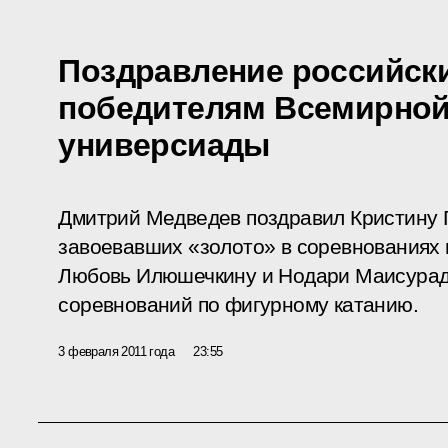
Поздравление российск
победителям Всемирной
универсиады
Дмитрий Медведев поздравил Кристину Г
завоевавших «золото» в соревнованиях п
Любовь Илюшечкину и Нодари Маисурад
соревнований по фигурному катанию.
3 февраля 2011 года
23:55