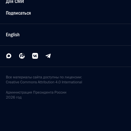
Для СМИ
Подписаться
English
Все материалы сайта доступны по лицензии:
Creative Commons Attribution 4.0 International
Администрация
Президента России
2026 год