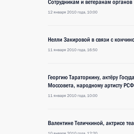
Сотрудникам и ветеранам органов
12 января 2010 года, 10:00
Нелли Закировой в связи с кончин
11 января 2010 года, 16:50
Георгию Тараторкину, актёру Госу
Моссовета, народному артисту РС
11 января 2010 года, 10:00
Валентине Теличкиной, актрисе теа
10 января 2010 года, 12:20