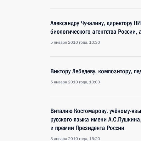
Александру Чучалину, директору Н
биологического агентства России,
5 января 2010 года, 10:30
Виктору Лебедеву, композитору, пе
5 января 2010 года, 10:00
Виталию Костомарову, учёному-язык
русского языка имени А.С.Пушкина
и премии Президента России
3 января 2010 года, 15:20