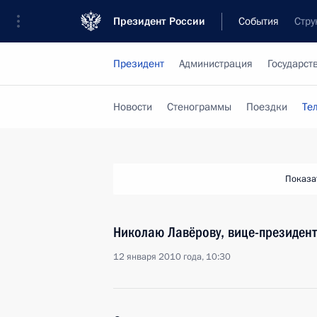
Президент России
События
Стру
Президент
Администрация
Государст
Новости
Стенограммы
Поездки
Те
Показа
Николаю Лавёрову, вице-президент
12 января 2010 года, 10:30