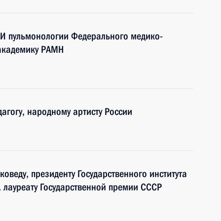
ИИ пульмонологии Федерального медико-
 академику РАМН
дагогу, народному артисту России
оведу, президенту Государственного института
, лауреату Государственной премии СССР