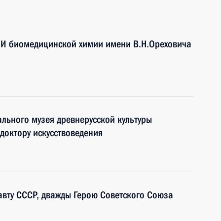
НИИ биомедицинской химии имени В.Н.Ореховича
ального музея древнерусской культуры
 доктору искусствоведения
авту СССР, дважды Герою Советского Союза