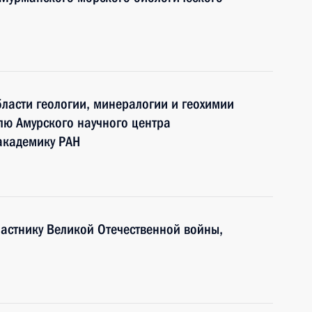
бласти геологии, минералогии и геохимии
лю Амурского научного центра
академику РАН
частнику Великой Отечественной войны,