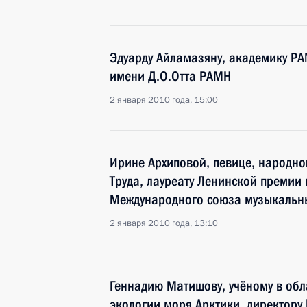
Эдуарду Айламазяну, академику РА
имени Д.О.Отта РАМН
2 января 2010 года, 15:00
Ирине Архиповой, певице, народно
Труда, лауреату Ленинской премии 
Международного союза музыкальны
2 января 2010 года, 13:10
Геннадию Матишову, учёному в обл
экологии моря Арктики, директору