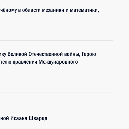
учёному в области механики и математики,
нику Великой Отечественной войны, Герою
дателю правления Международного
чиной Исаака Шварца