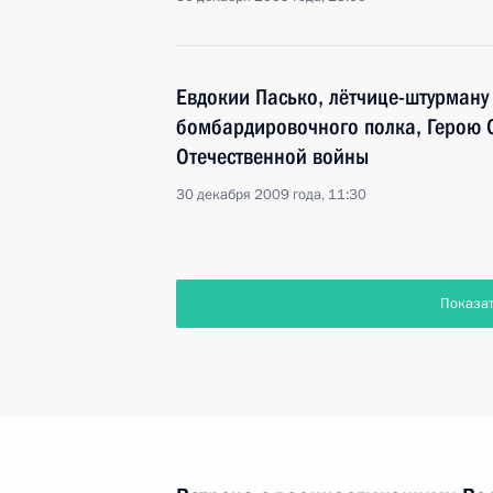
Евдокии Пасько, лётчице-штурману
бомбардировочного полка, Герою С
Отечественной войны
30 декабря 2009 года, 11:30
Показа