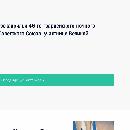
 эскадрильи 46-го гвардейского ночного
оветского Союза, участнице Великой
ть предыдущие материалы