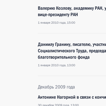
Валерию Козлову, академику РАН, 
вице-президенту РАН
1 января 2010 года, 15:00
Даниилу Гранину, писателю, участ
Социалистического Труда, предсе
благотворительного фонда
1 января 2010 года, 13:00
Декабрь 2009 года
Антонине Нагорной в связи с кон
30 декабря 2009 года, 13:00