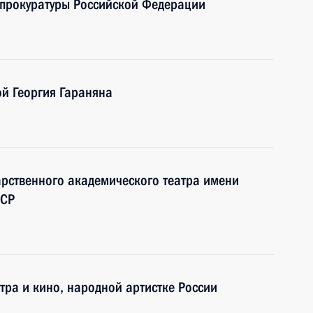
 прокуратуры Российской Федерации
ой Георгия Гараняна
дарственного академического театра имени
ФСР
тра и кино, народной артистке России