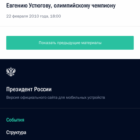
Евгению Устюгову, олимпийскому чемпиону
22 февраля 2010 года, 18:00
Показать предыдущие материалы
Президент России
Версия официального сайта для мобильных устройств
События
Структура