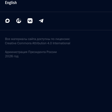
English
Все материалы сайта доступны по лицензии:
Creative Commons Attribution 4.0 International
Администрация
Президента России
2026 год