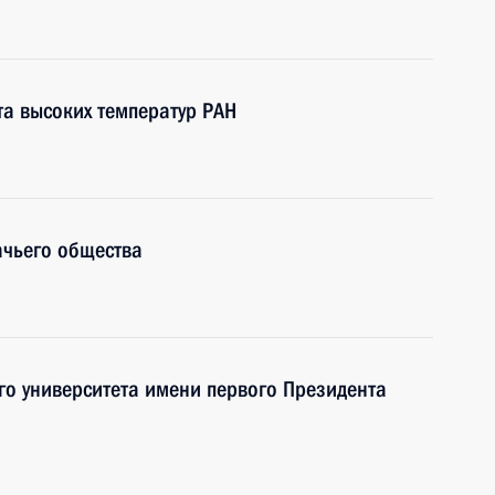
та высоких температур РАН
ачьего общества
го университета имени первого Президента