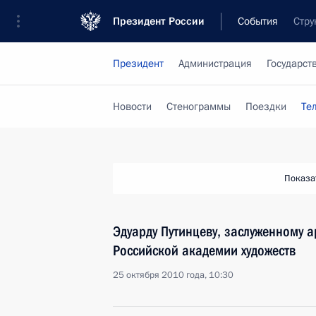
Президент России
События
Стру
Президент
Администрация
Государст
Новости
Стенограммы
Поездки
Те
Показа
Эдуарду Путинцеву, заслуженному а
Российской академии художеств
25 октября 2010 года, 10:30