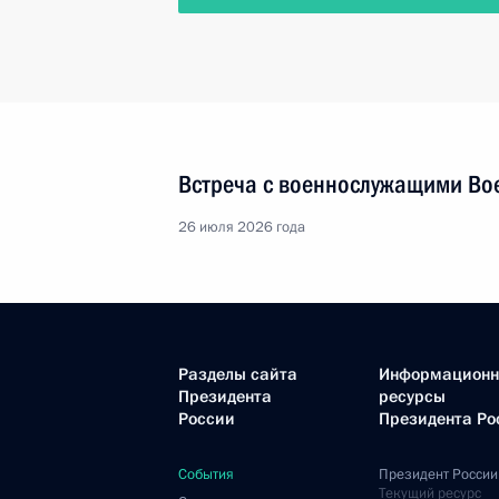
Встреча с военнослужащими Во
26 июля 2026 года
Разделы сайта
Информацион
Президента
ресурсы
России
Президента Ро
События
Президент России
Текущий ресурс