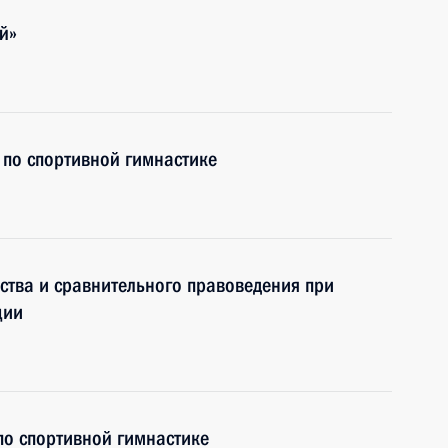
й»
 по спортивной гимнастике
ьства и сравнительного правоведения при
ции
по спортивной гимнастике