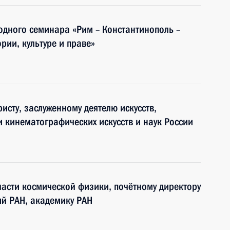
одного семинара «Рим – Константинополь –
рии, культуре и праве»
исту, заслуженному деятелю искусств,
кинематографических искусств и наук России
бласти космической физики, почётному директору
ий РАН, академику РАН