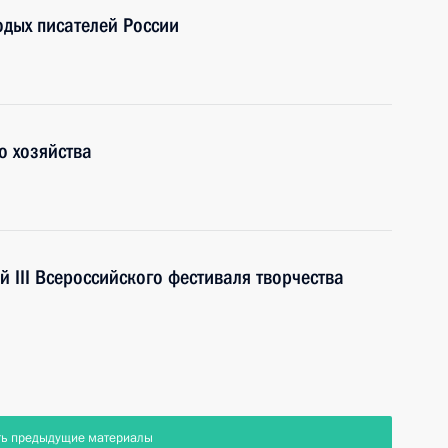
одых писателей России
о хозяйства
 III Всероссийского фестиваля творчества
ть предыдущие материалы