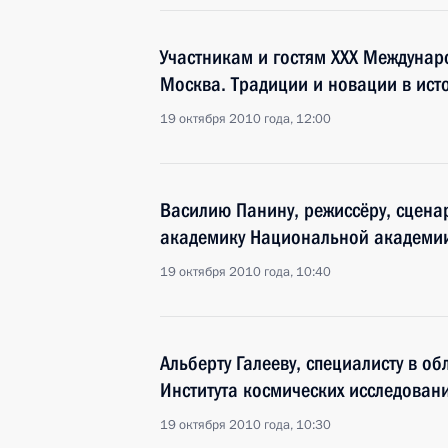
Участникам и гостям XXX Междунар
Москва. Традиции и новации в исто
19 октября 2010 года, 12:00
Василию Панину, режиссёру, сценар
академику Национальной академии 
19 октября 2010 года, 10:40
Альберту Галееву, специалисту в о
Института космических исследован
19 октября 2010 года, 10:30