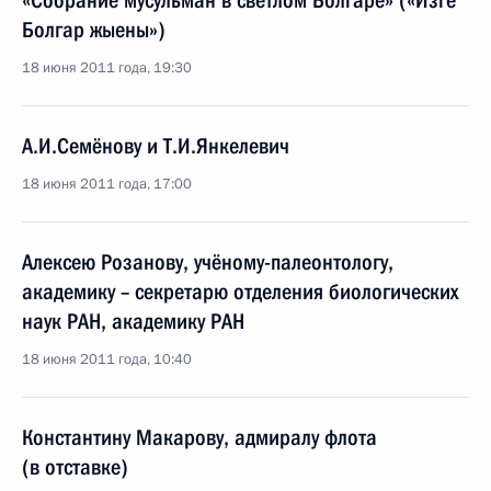
«Собрание мусульман в светлом Болгаре» («Изге
Болгар жыены»)
18 июня 2011 года, 19:30
А.И.Семёнову и Т.И.Янкелевич
18 июня 2011 года, 17:00
Алексею Розанову, учёному-палеонтологу,
академику – секретарю отделения биологических
наук РАН, академику РАН
18 июня 2011 года, 10:40
Константину Макарову, адмиралу флота
(в отставке)