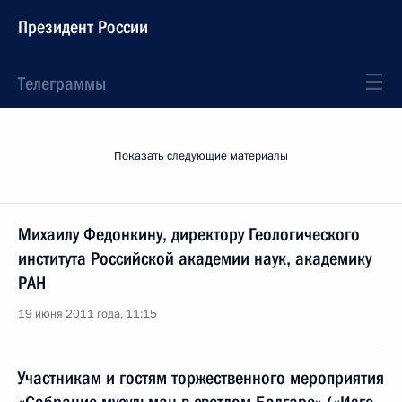
Президент России
Телеграммы
Показать следующие материалы
Михаилу Федонкину, директору Геологического
института Российской академии наук, академику
РАН
19 июня 2011 года, 11:15
Участникам и гостям торжественного мероприятия