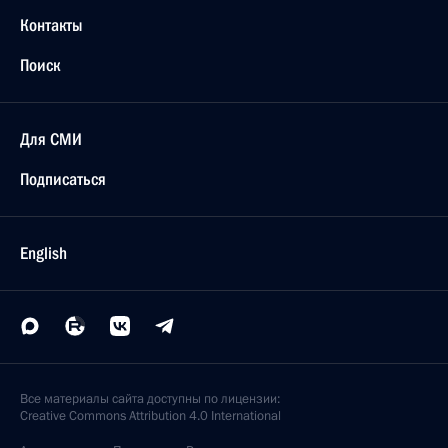
Контакты
Поиск
Для СМИ
Подписаться
English
Все материалы сайта доступны по лицензии:
Creative Commons Attribution 4.0 International