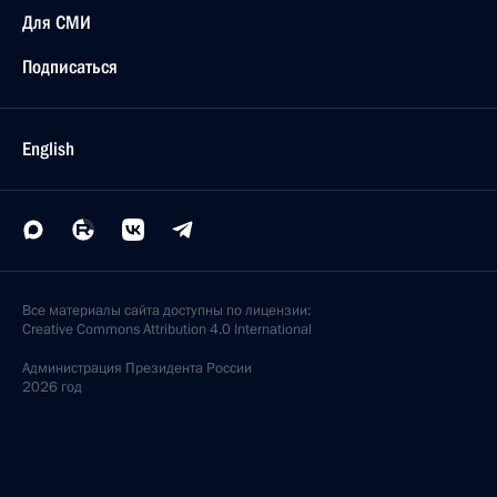
Для СМИ
Подписаться
English
Все материалы сайта доступны по лицензии:
Creative Commons Attribution 4.0 International
Администрация
Президента России
2026 год