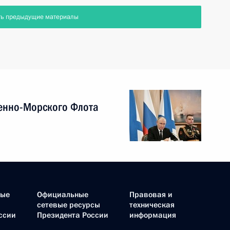
ть предыдущие материалы
енно-Морского Флота
ные
Официальные
Правовая и
сетевые ресурсы
техническая
ссии
Президента России
информация