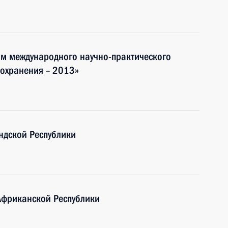
ам международного научно-практического
оохранения – 2013»
ндской Республики
Африканской Республики