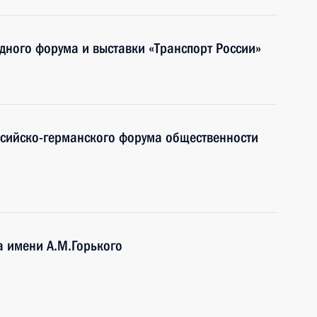
одного форума и выставки «Транспорт России»
ссийско-германского форума общественности
а имени А.М.Горького