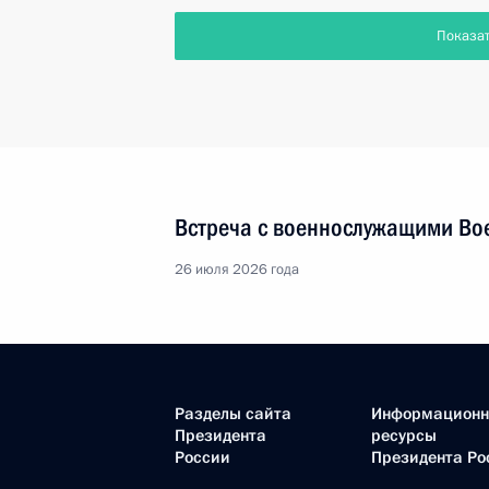
Показа
Встреча с военнослужащими Во
26 июля 2026 года
Разделы сайта
Информацион
Президента
ресурсы
России
Президента Ро