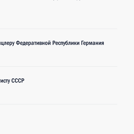
нцлеру Федеративной Республики Германия
исту СССР