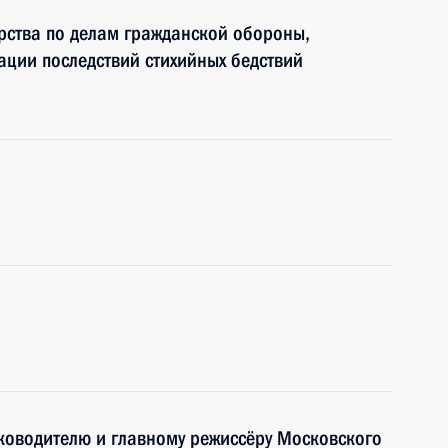
рства по делам гражданской обороны,
ции последствий стихийных бедствий
уководителю и главному режиссёру Московского