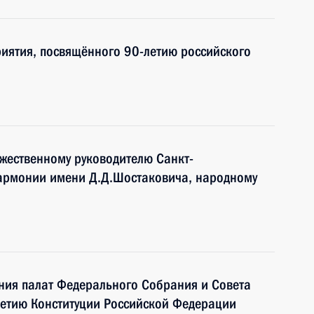
иятия, посвящённого 90-летию российского
жественному руководителю Санкт-
армонии имени Д.Д.Шостаковича, народному
ния палат Федерального Собрания и Совета
летию Конституции Российской Федерации