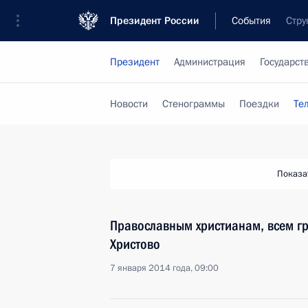
Президент России
События
Стру
Президент
Администрация
Государст
Новости
Стенограммы
Поездки
Те
Показа
Православным христианам, всем г
Христово
7 января 2014 года, 09:00