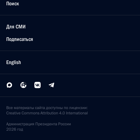
Поиск
Для СМИ
Подписаться
English
Все материалы сайта доступны по лицензии:
Creative Commons Attribution 4.0 International
Администрация
Президента России
2026 год