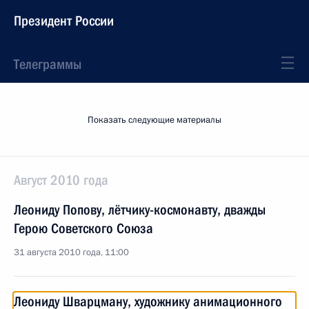
Президент России
Телеграммы
Показать следующие материалы
Август 2010 года
Леониду Попову, лётчику-космонавту, дважды
Герою Советского Союза
31 августа 2010 года, 11:00
Леониду Шварцману, художнику анимационного