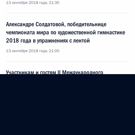
13 сентября 2018 года, 21:30
Александре Солдатовой, победительнице
чемпионата мира по художественной гимнастике
2018 года в упражнениях с лентой
13 сентября 2018 года, 21:00
Участникам и гостям II Международного
рыбопромышленного форума и Выставки рыбной
индустрии, морепродуктов и технологий
13 сентября 2018 года, 10:00
Татьяне Дорониной, художественному
руководителю – директору Московского