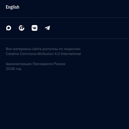
English
Все материалы сайта доступны по лицензии:
Creative Commons Attribution 4.0 International
Администрация
Президента России
2026 год