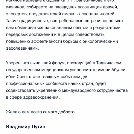
научное наследие академика Н.Н.Трапезникова и его
учеников, собираете на площадках ассоциации врачей,
экспертов, представителей смежных специальностей.
Такие традиционные, востребованные встречи позволяют
вам обмениваться накопленным опытом и результатами
передовых достижений и в целом содействовать
повышению эффективности борьбы с онкологическими
заболеваниями.
Уверен, что нынешний форум, проходящий в Таджикском
государственном медицинском университете имени Абуали
ибни Сино, станет важным событием для
профессиональных сообществ наших стран, будет
содействовать укреплению международного сотрудничества
в сфере здравоохранения.
Желаю вам всего самого доброго.
Владимир Путин