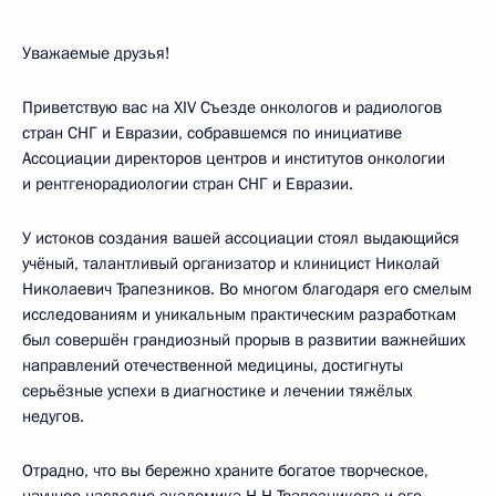
Уважаемые друзья!
Приветствую вас на XIV Съезде онкологов и радиологов
стран СНГ и Евразии, собравшемся по инициативе
Ассоциации директоров центров и институтов онкологии
и рентгенорадиологии стран СНГ и Евразии.
У истоков создания вашей ассоциации стоял выдающийся
учёный, талантливый организатор и клиницист Николай
Николаевич Трапезников. Во многом благодаря его смелым
исследованиям и уникальным практическим разработкам
был совершён грандиозный прорыв в развитии важнейших
направлений отечественной медицины, достигнуты
серьёзные успехи в диагностике и лечении тяжёлых
недугов.
Отрадно, что вы бережно храните богатое творческое,