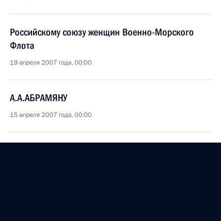
Российскому союзу женщин Военно-Морского
Флота
19 апреля 2007 года, 00:00
А.А.АБРАМЯНУ
15 апреля 2007 года, 00:00
П.А.ДЕГТЯРЕВУ
15 апреля 2007 года, 00:00
Коллективу издательства «Вагриус»
15 апреля 2007 года, 00:00