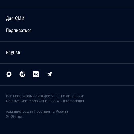
Для СМИ
Подписаться
English
Все материалы сайта доступны по лицензии:
Creative Commons Attribution 4.0 International
Администрация
Президента России
2026 год