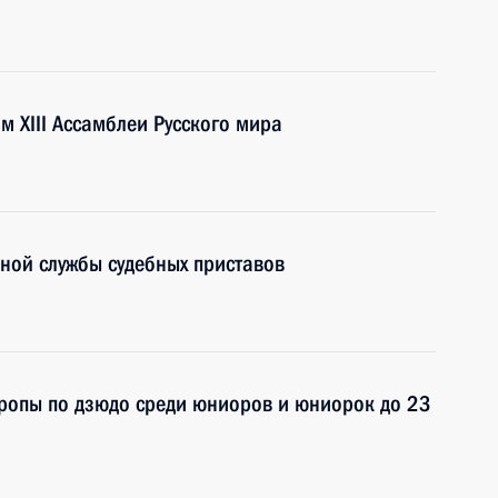
м XIII Ассамблеи Русского мира
ной службы судебных приставов
вропы по дзюдо среди юниоров и юниорок до 23