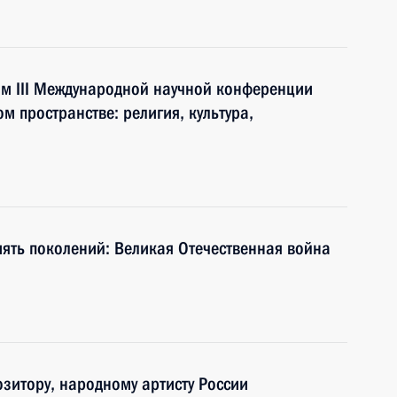
ям III Международной научной конференции
м пространстве: религия, культура,
мять поколений: Великая Отечественная война
озитору, народному артисту России