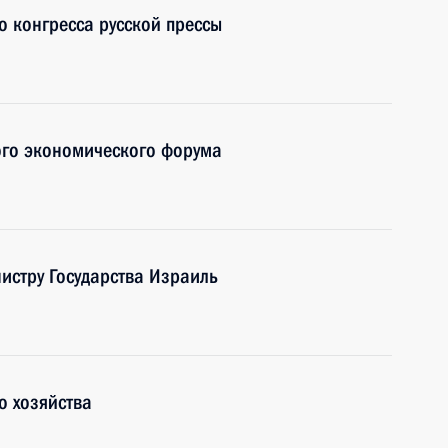
о конгресса русской прессы
кого экономического форума
истру Государства Израиль
о хозяйства