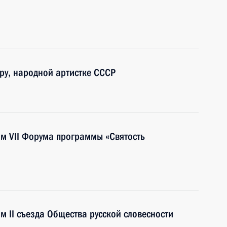
ру, народной артистке СССР
ям VII Форума программы «Святость
м II съезда Общества русской словесности