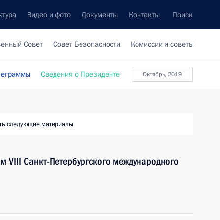
ктура
Видео и фото
Документы
Контакты
Поиск
венный Совет
Совет Безопасности
Комиссии и советы
леграммы
Сведения о Президенте
октябрь, 2019
ть следующие материалы
м VIII Санкт-Петербургского международного