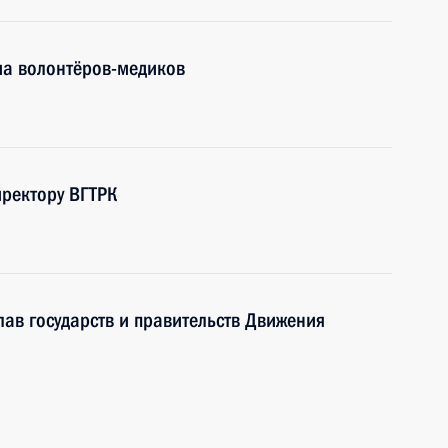
а волонтёров-медиков
иректору ВГТРК
глав государств и правительств Движения