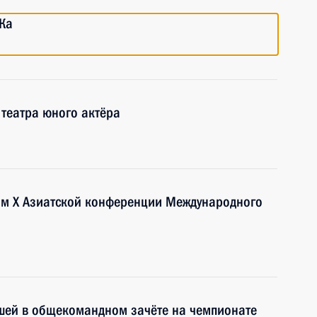
Ка
 театра юного актёра
тям X Азиатской конференции Международного
шей в общекомандном зачёте на чемпионате