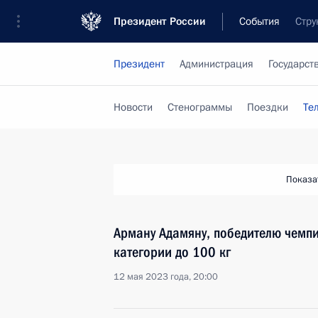
Президент России
События
Стру
Президент
Администрация
Государст
Новости
Стенограммы
Поездки
Те
Показа
Арману Адамяну, победителю чемпи
категории до 100 кг
12 мая 2023 года, 20:00