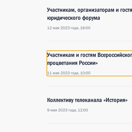
Участникам, организаторам и гост
юридического форума
12 мая 2023 года, 16:00
Участникам и гостям Всероссийско
процветания России»
11 мая 2023 года, 10:00
Коллективу телеканала «История»
9 мая 2023 года, 12:00