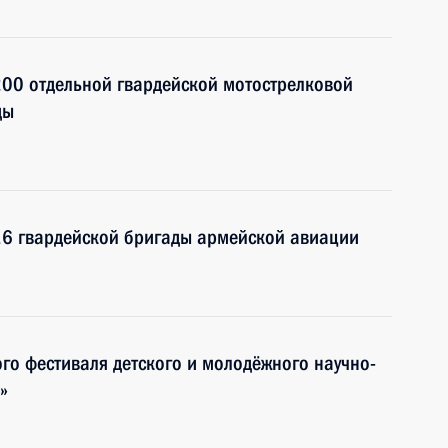
200 отдельной гвардейской мотострелковой
ды
16 гвардейской бригады армейской авиации
го фестиваля детского и молодёжного научно-
»