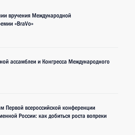
онии вручения Международной
емии «BraVo»
ьной ассамблеи и Конгресса Международного
тям Первой всероссийской конференции
енной России: как добиться роста вопреки