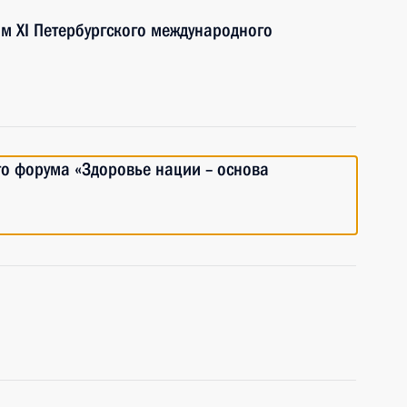
ям XI Петербургского международного
го форума «Здоровье нации – основа