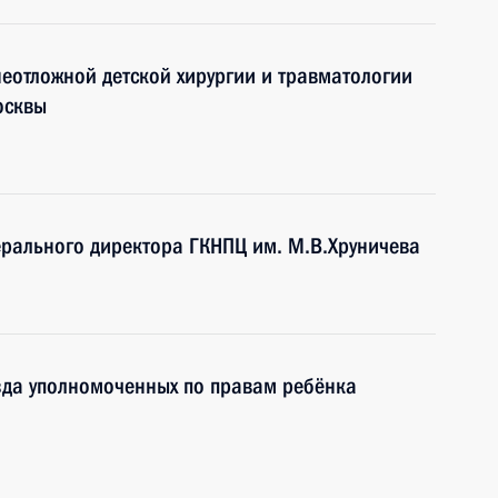
еотложной детской хирургии и травматологии
осквы
ерального директора ГКНПЦ им. М.В.Хруничева
зда уполномоченных по правам ребёнка