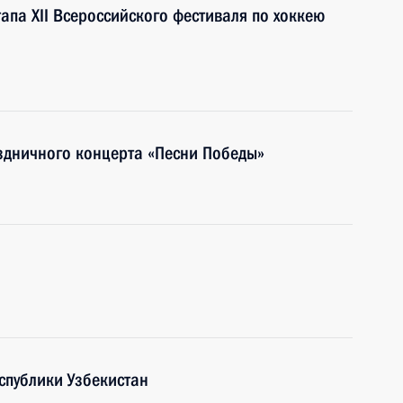
апа XII Всероссийского фестиваля по хоккею
здничного концерта «Песни Победы»
спублики Узбекистан