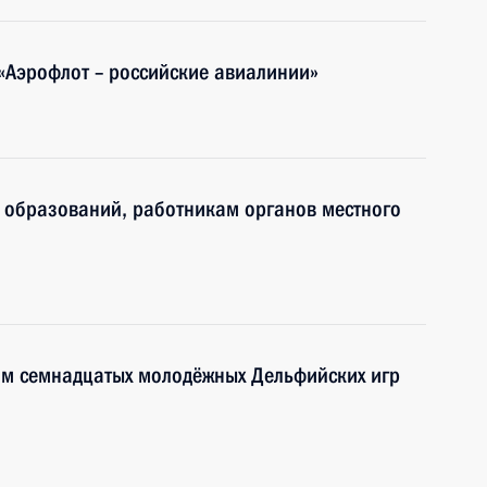
«Аэрофлот – российские авиалинии»
 образований, работникам органов местного
ям семнадцатых молодёжных Дельфийских игр