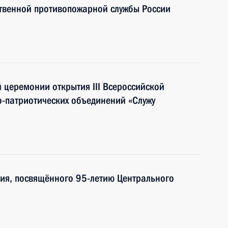
ственной противопожарной службы России
й церемонии открытия III Всероссийской
-патриотических объединений «Служу
ия, посвящённого 95-летию Центрального