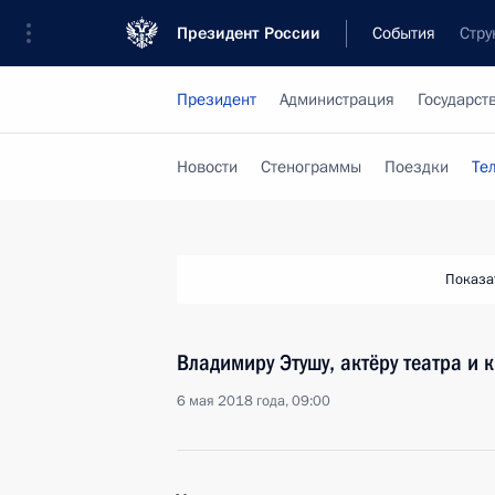
Президент России
События
Стру
Президент
Администрация
Государст
Новости
Стенограммы
Поездки
Те
Показа
Владимиру Этушу, актёру театра и 
6 мая 2018 года, 09:00