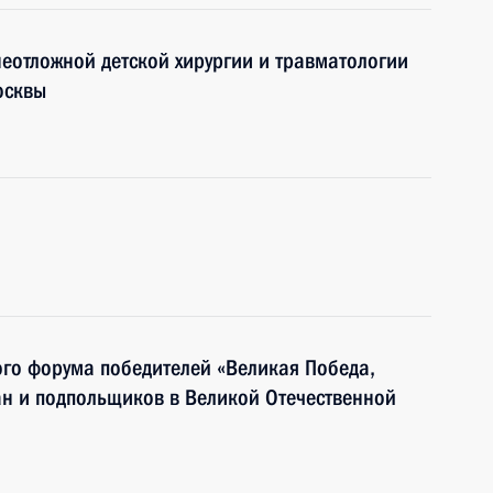
еотложной детской хирургии и травматологии
осквы
го форума победителей «Великая Победа,
ан и подпольщиков в Великой Отечественной