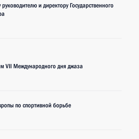
 руководителю и директору Государственного
ра
ям VII Международного дня джаза
вропы по спортивной борьбе