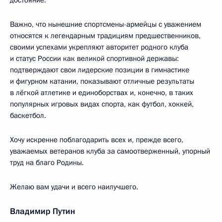
достояние.
Важно, что нынешние спортсмены-армейцы с уважением
относятся к легендарным традициям предшественников,
своими успехами укрепляют авторитет родного клуба
и статус России как великой спортивной державы:
подтверждают свои лидерские позиции в гимнастике
и фигурном катании, показывают отличные результаты
в лёгкой атлетике и единоборствах и, конечно, в таких
популярных игровых видах спорта, как футбол, хоккей,
баскетбол.
Хочу искренне поблагодарить всех и, прежде всего,
уважаемых ветеранов клуба за самоотверженный, упорный
труд на благо Родины.
Желаю вам удачи и всего наилучшего.
Владимир Путин