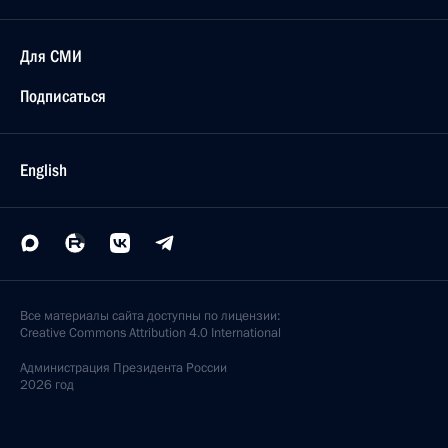
Для СМИ
Подписаться
English
Все материалы сайта доступны по лицензии:
Creative Commons Attribution 4.0 International
Администрация
Президента России
2026 год