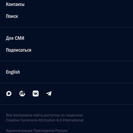
Контакты
Поиск
Для СМИ
Подписаться
English
Все материалы сайта доступны по лицензии:
Creative Commons Attribution 4.0 International
Администрация
Президента России