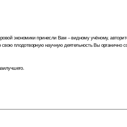
овой экономики принесли Вам – видному учёному, авторите
 что свою плодотворную научную деятельность Вы органично 
наилучшего.