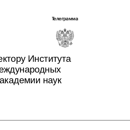
Телеграмма
ектору Института
международных
академии наук