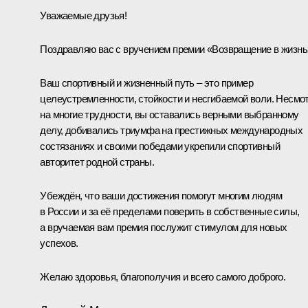
Уважаемые друзья!
Поздравляю вас с вручением премии «Возвращение в жизнь
Ваш спортивный и жизненный путь – это пример
целеустремленности, стойкости и несгибаемой воли. Несмо
на многие трудности, вы оставались верными выбранному
делу, добивались триумфа на престижных международных
состязаниях и своими победами укрепили спортивный
авторитет родной страны.
Убеждён, что ваши достижения помогут многим людям
в России и за её пределами поверить в собственные силы,
а вручаемая вам премия послужит стимулом для новых
успехов.
Желаю здоровья, благополучия и всего самого доброго.