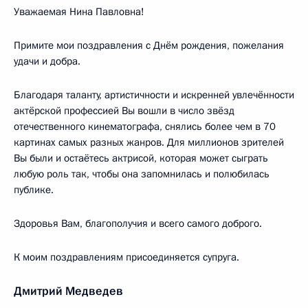
Уважаемая Нина Павловна!
Примите мои поздравления с Днём рождения, пожелания
удачи и добра.
Благодаря таланту, артистичности и искренней увлечённости
актёрской профессией Вы вошли в число звёзд
отечественного кинематографа, снялись более чем в 70
картинах самых разных жанров. Для миллионов зрителей
Вы были и остаётесь актрисой, которая может сыграть
любую роль так, чтобы она запомнилась и полюбилась
публике.
Здоровья Вам, благополучия и всего самого доброго.
К моим поздравлениям присоединяется супруга.
Дмитрий Медведев