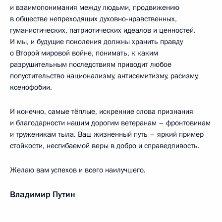
и взаимопонимания между людьми, продвижению
в обществе непреходящих духовно-нравственных,
гуманистических, патриотических идеалов и ценностей.
И мы, и будущие поколения должны хранить правду
о Второй мировой войне, понимать, к каким
разрушительным последствиям приводит любое
попустительство национализму, антисемитизму, расизму,
ксенофобии.
И конечно, самые тёплые, искренние слова признания
и благодарности нашим дорогим ветеранам – фронтовикам
и труженикам тыла. Ваш жизненный путь – яркий пример
стойкости, несгибаемой веры в добро и справедливость.
Желаю вам успехов и всего наилучшего.
Владимир Путин