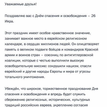
Уважаемые друзья!
Поздравляю вас с Днём спасения и освобождения – 26
Ияра.
Этот праздник имеет особое нравственное значение,
занимает важное место в еврейском религиозном
календаре, в сердцах миллионов людей. Он олицетворяет
память о великом подвиге бойцов и командиров Красной
армии и воинов стран – союзниц по антигитлеровской
коалиции, которые с честью выполнили высокую
освободительную миссию: сокрушили нацизм, спасли
еврейский и другие народы Европы и мира от угрозы
тотального уничтожения.
Убеждён, что широкое, торжественное празднование Дня
спасения и освобождения и впредь будет служить
сбережению религиозных, исторических, культурных
традиций российских евреев, укреплению согласия