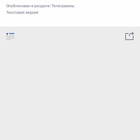
Опубликован в разделе:
Телеграммы
Текстовая версия