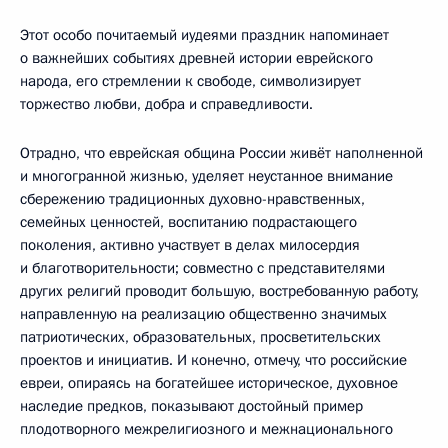
Этот особо почитаемый иудеями праздник напоминает
о важнейших событиях древней истории еврейского
народа, его стремлении к свободе, символизирует
торжество любви, добра и справедливости.
Отрадно, что еврейская община России живёт наполненной
и многогранной жизнью, уделяет неустанное внимание
сбережению традиционных духовно-нравственных,
семейных ценностей, воспитанию подрастающего
поколения, активно участвует в делах милосердия
и благотворительности; совместно с представителями
других религий проводит большую, востребованную работу,
направленную на реализацию общественно значимых
патриотических, образовательных, просветительских
проектов и инициатив. И конечно, отмечу, что российские
евреи, опираясь на богатейшее историческое, духовное
наследие предков, показывают достойный пример
плодотворного межрелигиозного и межнационального