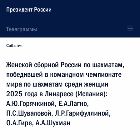
Президент России
Телеграммы
События
Женской сборной России по шахматам,
победившей в командном чемпионате
мира по шахматам среди женщин
2025 года в Линаресе (Испания):
А.Ю.Горячкиной, Е.А.Лагно,
П.С.Шуваловой, Л.Р.Гарифуллиной,
О.А.Гире, А.А.Шухман