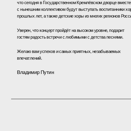
что сегодня в Государственном Кремлёвском дворце вместе
с нынешним коллективом будут выступать воспитанники хо
прошлых лет, а также детские хоры из многих регионов Росс
Уверен, что концерт пройдёт на высоком уровне, подарит
гостям радость встречи с любимыми с детства песнями.
Желаю вам успехов и самых приятных, незабываемых
впечатлений.
Владимир Путин