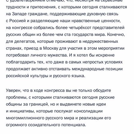
С удовлетворением отмечаю, что, несмотря на серьёзные
трудности и притеснения, с которыми сегодня сталкиваются
на Западе граждане, поддерживающие духовную связь
с Россией и разделяющие наши нравственные ценности,
на конгрессе собрались более четырёхсот представителей
русских общин из более чем ста государств мира. Конечно,
для делегатов, которые проживают в недружественных
странах, приезд в Москву для участия в этом мероприятии
потребовал личного мужества. И я хотел бы искренне
поблагодарить тех, кто даже в самых непростых условиях
продолжает активно отстаивать международные позиции
российской культуры и русского языка.
Уверен, что в ходе конгресса вы не только обсудите
проблемы, с которыми сталкиваются сегодня русские
общины за границей, но и выдвинете новые идеи
и инициативы, которые послужат консолидации
многомиллионного русского мира и реализации его
огромного созидательного потенциала.