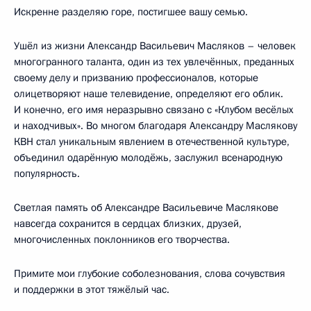
Искренне разделяю горе, постигшее вашу семью.
Ушёл из жизни Александр Васильевич Масляков – человек
многогранного таланта, один из тех увлечённых, преданных
своему делу и призванию профессионалов, которые
олицетворяют наше телевидение, определяют его облик.
И конечно, его имя неразрывно связано с «Клубом весёлых
и находчивых». Во многом благодаря Александру Маслякову
КВН стал уникальным явлением в отечественной культуре,
объединил одарённую молодёжь, заслужил всенародную
популярность.
Светлая память об Александре Васильевиче Маслякове
навсегда сохранится в сердцах близких, друзей,
многочисленных поклонников его творчества.
Примите мои глубокие соболезнования, слова сочувствия
и поддержки в этот тяжёлый час.