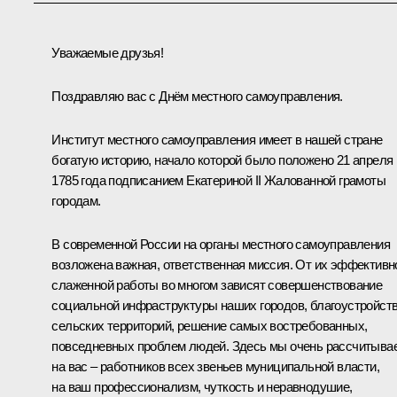
Уважаемые друзья!
Поздравляю вас с Днём местного самоуправления.
Институт местного самоуправления имеет в нашей стране
богатую историю, начало которой было положено 21 апреля
1785 года подписанием Екатериной II Жалованной грамоты
городам.
В современной России на органы местного самоуправления
возложена важная, ответственная миссия. От их эффективн
слаженной работы во многом зависят совершенствование
социальной инфраструктуры наших городов, благоустройст
сельских территорий, решение самых востребованных,
повседневных проблем людей. Здесь мы очень рассчитыва
на вас – работников всех звеньев муниципальной власти,
на ваш профессионализм, чуткость и неравнодушие,