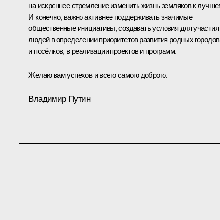
на искреннее стремление изменить жизнь земляков к лучше
И конечно, важно активнее поддерживать значимые
общественные инициативы, создавать условия для участия
людей в определении приоритетов развития родных городов
и посёлков, в реализации проектов и программ.
Желаю вам успехов и всего самого доброго.
Владимир Путин