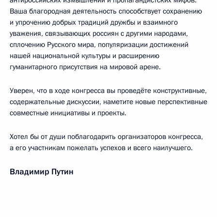
антироссийских измышлений и пропагандистских мифов.
Ваша благородная деятельность способствует сохранению
и упрочению добрых традиций дружбы и взаимного
уважения, связывающих россиян с другими народами,
сплочению Русского мира, популяризации достижений
нашей национальной культуры и расширению
гуманитарного присутствия на мировой арене.
Уверен, что в ходе конгресса вы проведёте конструктивные,
содержательные дискуссии, наметите новые перспективные
совместные инициативы и проекты.
Хотел бы от души поблагодарить организаторов конгресса,
а его участникам пожелать успехов и всего наилучшего.
Владимир Путин