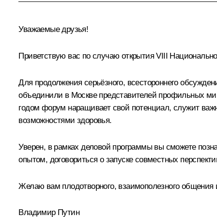
Уважаемые друзья!
Приветствую вас по случаю открытия VIII Национальн
Для продолжения серьёзного, всестороннего обсужде
объединили в Москве представителей профильных мини
годом форум наращивает свой потенциал, служит важ
возможностями здоровья.
Уверен, в рамках деловой программы вы сможете поз
опытом, договориться о запуске совместных перспекти
Желаю вам плодотворного, взаимополезного общения и
Владимир Путин