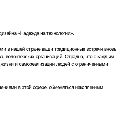
дизайна «Надежда на технологии».
рии в нашей стране ваши традиционные встречи вновь
, волонтёрских организаций. Отрадно, что с каждым
я жизни и самореализации людей с ограниченными
шениями в этой сфере, обменяться накопленным