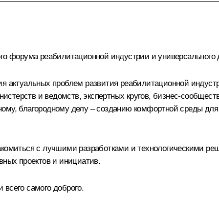
ого форума реабилитационной индустрии и универсального 
ния актуальных проблем развития реабилитационной индуст
стерств и ведомств, экспертных кругов, бизнес-сообщества
ному, благородному делу – созданию комфортной среды дл
накомиться с лучшими разработками и технологическими ре
вных проектов и инициатив.
 всего самого доброго.