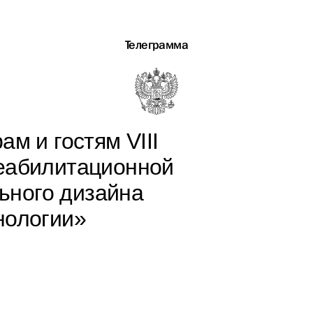
Телеграмма
ам и гостям VIII
еабилитационной
ьного дизайна
нологии»