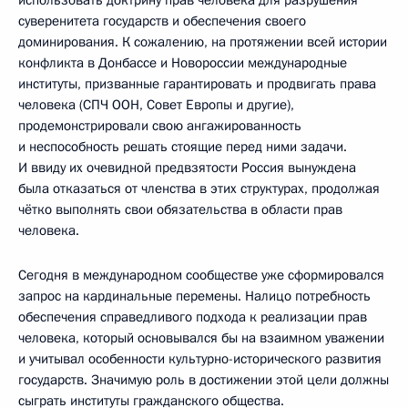
использовать доктрину прав человека для разрушения
суверенитета государств и обеспечения своего
доминирования. К сожалению, на протяжении всей истории
конфликта в Донбассе и Новороссии международные
институты, призванные гарантировать и продвигать права
человека (СПЧ ООН, Совет Европы и другие),
продемонстрировали свою ангажированность
и неспособность решать стоящие перед ними задачи.
И ввиду их очевидной предвзятости Россия вынуждена
была отказаться от членства в этих структурах, продолжая
чётко выполнять свои обязательства в области прав
человека.
Сегодня в международном сообществе уже сформировался
запрос на кардинальные перемены. Налицо потребность
обеспечения справедливого подхода к реализации прав
человека, который основывался бы на взаимном уважении
и учитывал особенности культурно-исторического развития
государств. Значимую роль в достижении этой цели должны
сыграть институты гражданского общества.