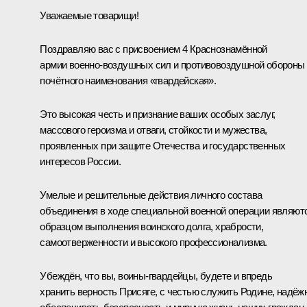
Уважаемые товарищи!
Поздравляю вас с присвоением 4 Краснознамённой
армии военно-воздушных сил и противовоздушной обороны
почётного наименования «гвардейская».
Это высокая честь и признание ваших особых заслуг,
массового героизма и отваги, стойкости и мужества,
проявленных при защите Отечества и государственных
интересов России.
Умелые и решительные действия личного состава
объединения в ходе специальной военной операции являют
образцом выполнения воинского долга, храбрости,
самоотверженности и высокого профессионализма.
Убеждён, что вы, воины-гвардейцы, будете и впредь
хранить верность Присяге, с честью служить Родине, надёж