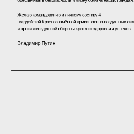
обеспечивать безопасность и мирную жизнь наших граждан
Желаю командованию и личному составу 4
гвардейской Краснознамённой армии военно-воздушных сил
и противовоздушной обороны крепкого здоровья и успехов.
Владимир Путин