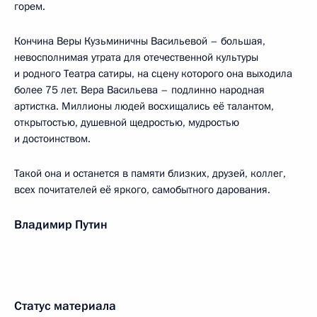
горем.
Кончина Веры Кузьминичны Васильевой – большая,
невосполнимая утрата для отечественной культуры
и родного Театра сатиры, на сцену которого она выходила
более 75 лет. Вера Васильева – подлинно народная
артистка. Миллионы людей восхищались её талантом,
открытостью, душевной щедростью, мудростью
и достоинством.
Такой она и останется в памяти близких, друзей, коллег,
всех почитателей её яркого, самобытного дарования.
Владимир Путин
Статус материала