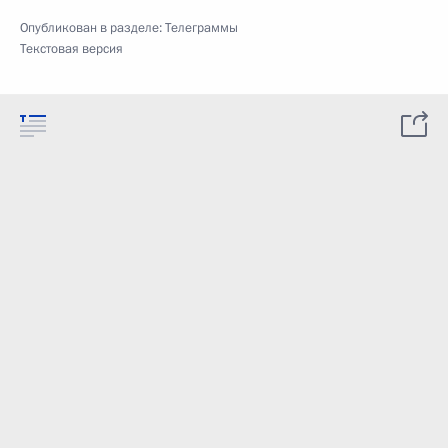
Опубликован в разделе:
Телеграммы
Текстовая версия