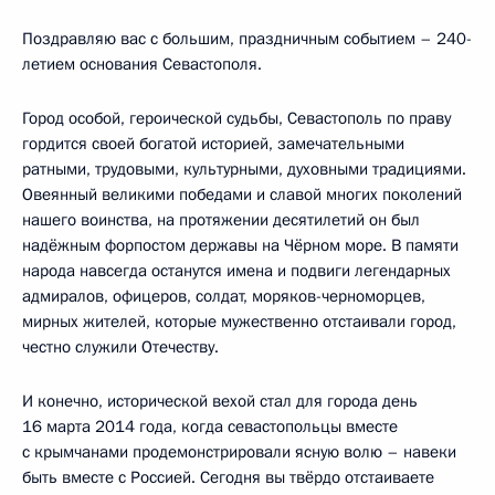
Поздравляю вас с большим, праздничным событием – 240-
летием основания Севастополя.
Город особой, героической судьбы, Севастополь по праву
гордится своей богатой историей, замечательными
ратными, трудовыми, культурными, духовными традициями.
Овеянный великими победами и славой многих поколений
нашего воинства, на протяжении десятилетий он был
надёжным форпостом державы на Чёрном море. В памяти
народа навсегда останутся имена и подвиги легендарных
адмиралов, офицеров, солдат, моряков-черноморцев,
мирных жителей, которые мужественно отстаивали город,
честно служили Отечеству.
И конечно, исторической вехой стал для города день
16 марта 2014 года, когда севастопольцы вместе
с крымчанами продемонстрировали ясную волю – навеки
быть вместе с Россией. Сегодня вы твёрдо отстаиваете