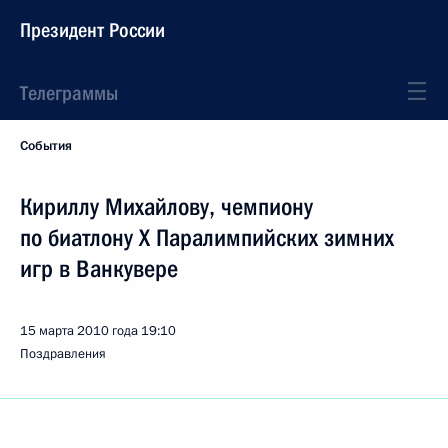
Президент России
Телеграммы
События
Кириллу Михайлову, чемпиону
по биатлону X Паралимпийских зимних
игр в Ванкувере
15 марта 2010 года
19:10
Поздравления