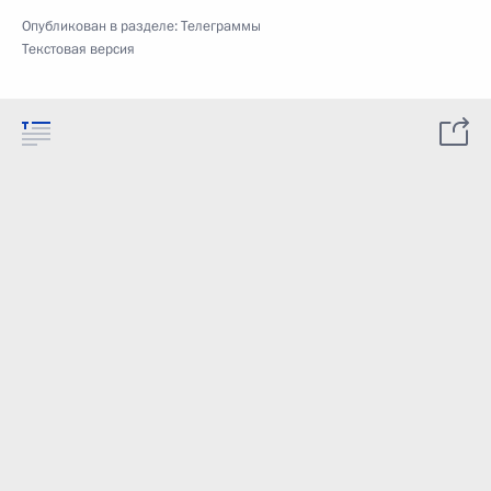
Опубликован в разделе:
Телеграммы
Текстовая версия