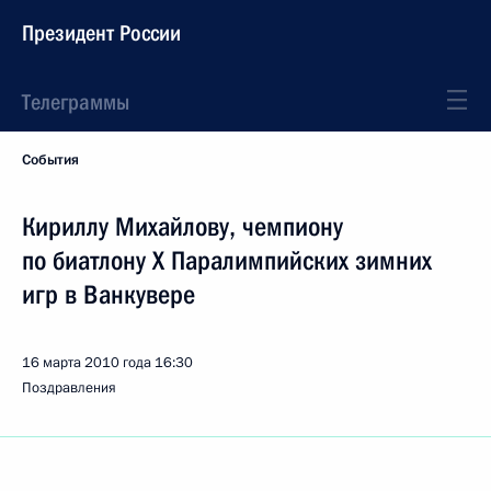
Президент России
Телеграммы
События
Кириллу Михайлову, чемпиону
по биатлону X Паралимпийских зимних
игр в Ванкувере
16 марта 2010 года
16:30
Поздравления