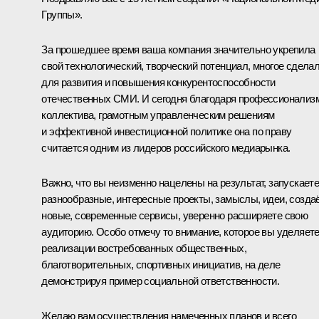
Группы».
За прошедшее время ваша компания значительно укрепила
свой технологический, творческий потенциал, многое сдела
для развития и повышения конкурентоспособности
отечественных СМИ. И сегодня благодаря профессионализ
коллектива, грамотным управленческим решениям
и эффективной инвестиционной политике она по праву
считается одним из лидеров российского медиарынка.
Важно, что вы неизменно нацелены на результат, запускает
разнообразные, интересные проекты, замыслы, идеи, созда
новые, современные сервисы, уверенно расширяете свою
аудиторию. Особо отмечу то внимание, которое вы уделяет
реализации востребованных общественных,
благотворительных, спортивных инициатив, на деле
демонстрируя пример социальной ответственности.
Желаю вам осуществления намеченных планов и всего