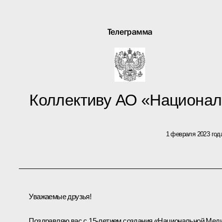
Телеграмма
Коллективу АО «Национал
1 февраля 2023 год
Уважаемые друзья!
Поздравляю вас с 15-летием создания «Национальной Мед