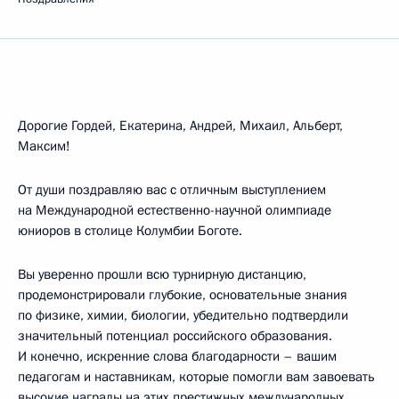
Дорогие Гордей, Екатерина, Андрей, Михаил, Альберт,
Максим!
От души поздравляю вас с отличным выступлением
на Международной естественно-научной олимпиаде
юниоров в столице Колумбии Боготе.
Вы уверенно прошли всю турнирную дистанцию,
продемонстрировали глубокие, основательные знания
по физике, химии, биологии, убедительно подтвердили
значительный потенциал российского образования.
И конечно, искренние слова благодарности – вашим
педагогам и наставникам, которые помогли вам завоевать
высокие награды на этих престижных международных