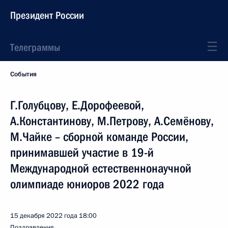
Президент России
Телеграммы
События
Г.Голубцову, Е.Дорофеевой,
А.Константинову, М.Петрову, А.Семёнову,
М.Чайке – сборной команде России,
принимавшей участие в 19-й
Международной естественнонаучной
олимпиаде юниоров 2022 года
15 декабря 2022 года
18:00
Поздравления