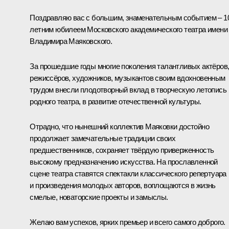
Поздравляю вас с большим, знаменательным событием – 1
летним юбилеем Московского академического театра имени
Владимира Маяковского.
За прошедшие годы многие поколения талантливых актёров
режиссёров, художников, музыкантов своим вдохновенным
трудом внесли плодотворный вклад в творческую летопись
родного театра, в развитие отечественной культуры.
Отрадно, что нынешний коллектив Маяковки достойно
продолжает замечательные традиции своих
предшественников, сохраняет твёрдую приверженность
высокому предназначению искусства. На прославленной
сцене театра ставятся спектакли классического репертуара
и произведения молодых авторов, воплощаются в жизнь
смелые, новаторские проекты и замыслы.
Желаю вам успехов, ярких премьер и всего самого доброго.