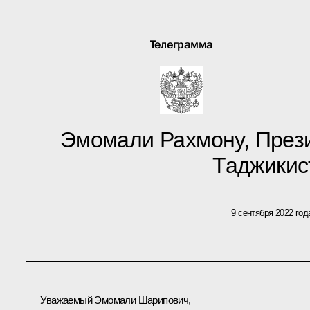
Телеграмма
Эмомали Рахмону, През
Таджикис
9 сентября 2022 год
Уважаемый Эмомали Шарипович,