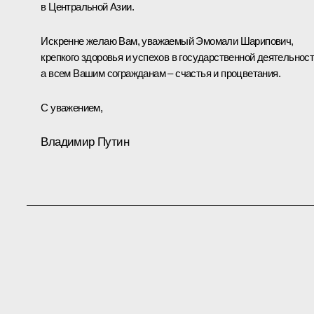
в Центральной Азии.
Искренне желаю Вам, уважаемый Эмомали Шарипович,
крепкого здоровья и успехов в государственной деятельност
а всем Вашим согражданам – счастья и процветания.
С уважением,
Владимир Путин